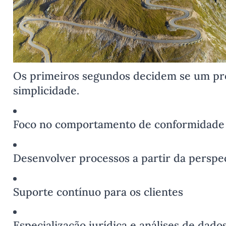
Os primeiros segundos decidem se um pro
simplicidade.
Foco no comportamento de conformidade 
Desenvolver processos a partir da perspec
Suporte contínuo para os clientes
Especialização jurídica e análises de dado