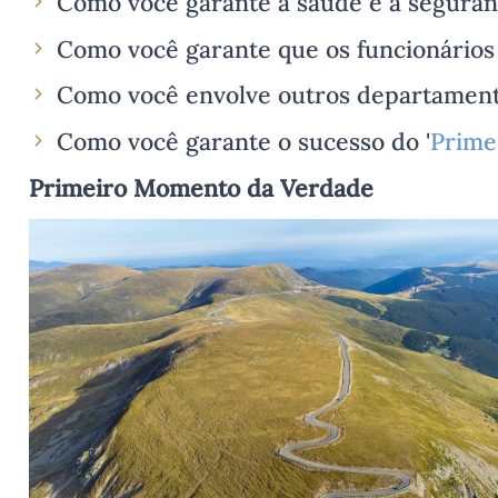
Como você garante a saúde e a seguran
Como você garante que os funcionários 
Como você envolve outros departamento
Como você garante o sucesso do '
Prime
Primeiro Momento da Verdade