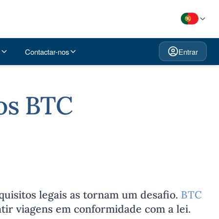
Contactar-nos
Entrar
os BTC
quisitos legais as tornam um desafio.
BTC
ntir viagens em conformidade com a lei.