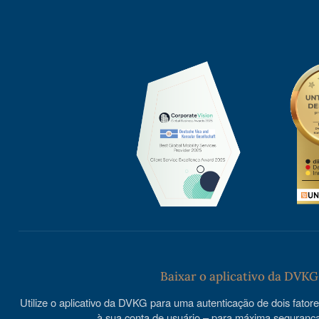
Baixar o aplicativo da DVKG
Utilize o aplicativo da DVKG para uma autenticação de dois fator
à sua conta de usuário – para máxima segurança