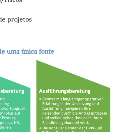
e projetos
de uma única fonte