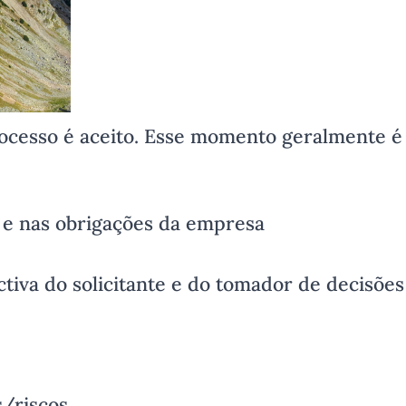
cesso é aceito. Esse momento geralmente é i
e nas obrigações da empresa
tiva do solicitante e do tomador de decisões
s/riscos