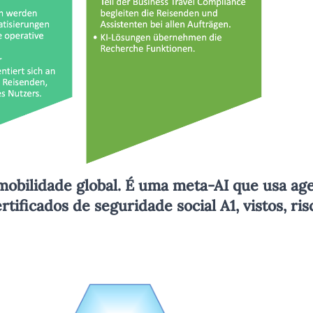
obilidade global. É uma meta-AI que usa age
rtificados de seguridade social A1, vistos, 