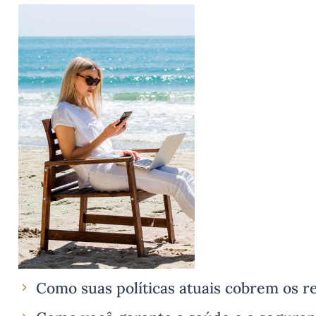
Como suas políticas atuais cobrem os re