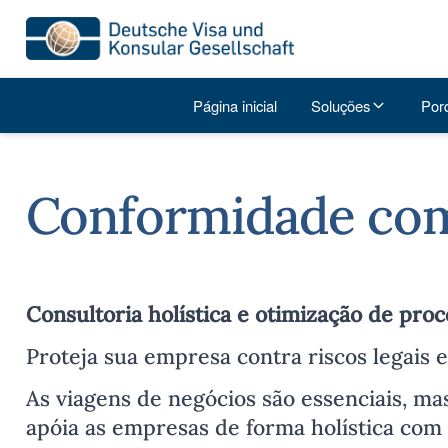
Página inicial
Soluções
Por
Conformidade com
Consultoria holística e otimização de proc
Proteja sua empresa contra riscos legais e
As viagens de negócios são essenciais, ma
apóia as empresas de forma holística com 