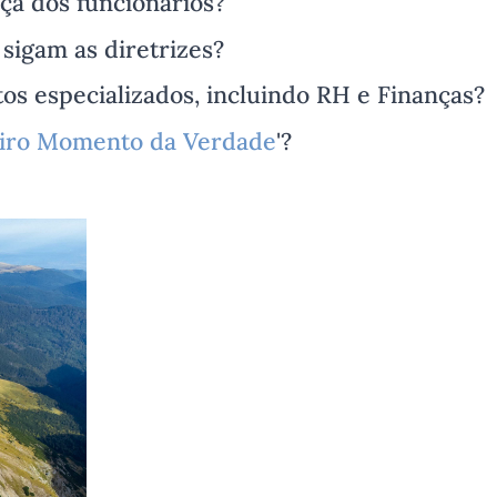
ça dos funcionários?
sigam as diretrizes?
s especializados, incluindo RH e Finanças?
iro Momento da Verdade
'?