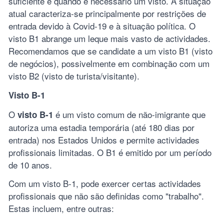
suficiente e quando é necessário um visto. A situação
atual caracteriza-se principalmente por restrições de
entrada devido à Covid-19 e à situação política. O
visto B1 abrange um leque mais vasto de actividades.
Recomendamos que se candidate a um visto B1 (visto
de negócios), possivelmente em combinação com um
visto B2 (visto de turista/visitante).
Visto B-1
O
é um visto comum de não-imigrante que
visto B-1
autoriza uma estadia temporária (até 180 dias por
entrada) nos Estados Unidos e permite actividades
profissionais limitadas. O B1 é emitido por um período
de 10 anos.
Com um visto B-1, pode exercer certas actividades
profissionais que não são definidas como "trabalho".
Estas incluem, entre outras: