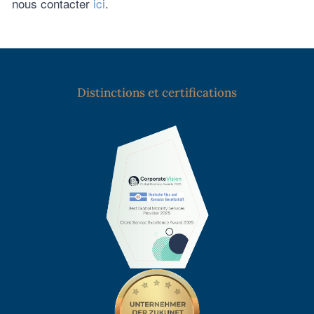
nous contacter
ici
.
Distinctions et certifications