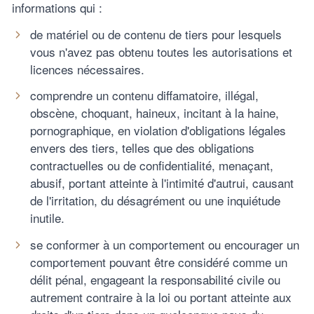
informations qui :
de matériel ou de contenu de tiers pour lesquels
vous n'avez pas obtenu toutes les autorisations et
licences nécessaires.
comprendre un contenu diffamatoire, illégal,
obscène, choquant, haineux, incitant à la haine,
pornographique, en violation d'obligations légales
envers des tiers, telles que des obligations
contractuelles ou de confidentialité, menaçant,
abusif, portant atteinte à l'intimité d'autrui, causant
de l'irritation, du désagrément ou une inquiétude
inutile.
se conformer à un comportement ou encourager un
comportement pouvant être considéré comme un
délit pénal, engageant la responsabilité civile ou
autrement contraire à la loi ou portant atteinte aux