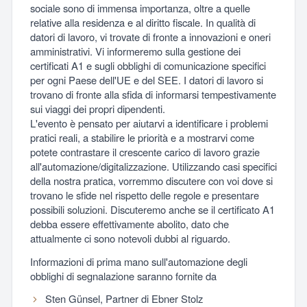
sociale sono di immensa importanza, oltre a quelle
relative alla residenza e al diritto fiscale. In qualità di
datori di lavoro, vi trovate di fronte a innovazioni e oneri
amministrativi. Vi informeremo sulla gestione dei
certificati A1 e sugli obblighi di comunicazione specifici
per ogni Paese dell'UE e del SEE. I datori di lavoro si
trovano di fronte alla sfida di informarsi tempestivamente
sui viaggi dei propri dipendenti.
L'evento è pensato per aiutarvi a identificare i problemi
pratici reali, a stabilire le priorità e a mostrarvi come
potete contrastare il crescente carico di lavoro grazie
all'automazione/digitalizzazione. Utilizzando casi specifici
della nostra pratica, vorremmo discutere con voi dove si
trovano le sfide nel rispetto delle regole e presentare
possibili soluzioni. Discuteremo anche se il certificato A1
debba essere effettivamente abolito, dato che
attualmente ci sono notevoli dubbi al riguardo.
Informazioni di prima mano sull'automazione degli
obblighi di segnalazione saranno fornite da
Sten Günsel, Partner di Ebner Stolz