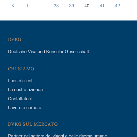
1
…
38
39
40
41
42
…
DVKG
Deutsche Visa und Konsular Gesellschaft
CHI SIAMO
I nostri clienti
La nostra azienda
Contattateci
Lavoro e carriera
DVKG SUL MERCATO
Partner nel settore dei viaggi e delle risorse umane