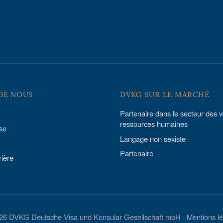
DE NOUS
DVKG SUR LE MARCHÉ
Partenaire dans le secteur des 
ressources humaines
ise
Langage non sexiste
Partenaire
rière
26 DVKG Deutsche Visa und Konsular Gesellschaft mbH ·
Mentions l