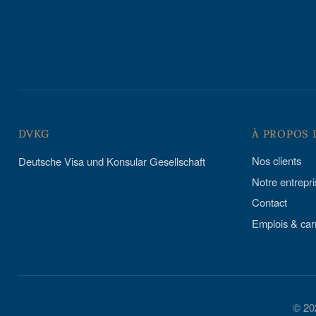
DVKG
À PROPOS 
Nos clients
Deutsche Visa und Konsular Gesellschaft
Notre entrepr
Contact
Emplois & car
© 20