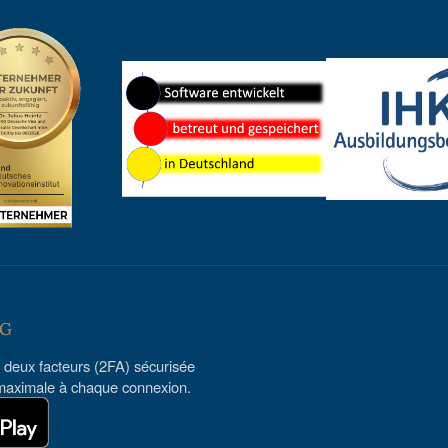
KG
 à deux facteurs (2FA) sécurisée
é maximale à chaque connexion.