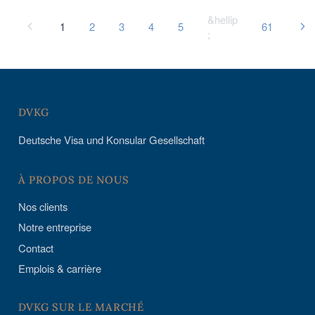
&hellip
1
2
3
4
5
61
;
DVKG
Deutsche Visa und Konsular Gesellschaft
À PROPOS DE NOUS
Nos clients
Notre entreprise
Contact
Emplois & carrière
DVKG SUR LE MARCHÉ