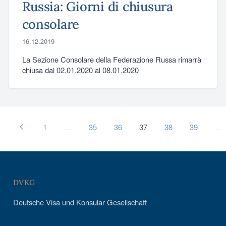
Russia: Giorni di chiusura
consolare
16.12.2019
La Sezione Consolare della Federazione Russa rimarrà
chiusa dal 02.01.2020 al 08.01.2020
1
…
35
36
37
38
39
…
DVKG
Deutsche Visa und Konsular Gesellschaft