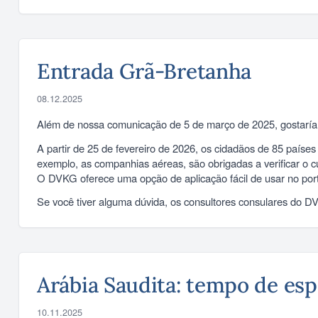
Entrada Grã-Bretanha
08.12.2025
Além de nossa comunicação de 5 de março de 2025, gostaría
A partir de 25 de fevereiro de 2026, os cidadãos de 85 paíse
exemplo, as companhias aéreas, são obrigadas a verificar o c
O DVKG oferece uma opção de aplicação fácil de usar no po
Se você tiver alguma dúvida, os consultores consulares do D
Arábia Saudita: tempo de espe
10.11.2025