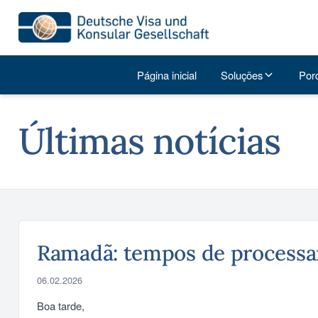
Página inicial
Soluções
Por
Últimas notícias
Ramadã: tempos de processam
06.02.2026
Boa tarde,