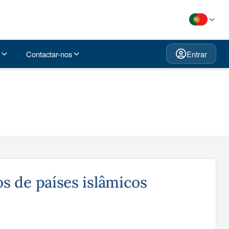
Contactar-nos
Entrar
 de países islâmicos