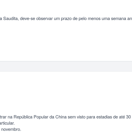
a Saudita, deve-se observar um prazo de pelo menos uma semana antes
ar na República Popular da China sem visto para estadias de até 30
ticular.
de novembro.