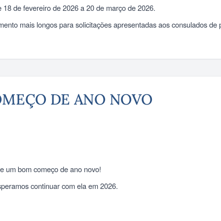
 18 de fevereiro de 2026 a 20 de março de 2026.
nto mais longos para solicitações apresentadas aos consulados de pa
COMEÇO DE ANO NOVO
as e um bom começo de ano novo!
speramos continuar com ela em 2026.