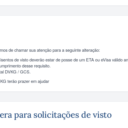
mos de chamar sua atenção para a seguinte alteração:
s isentos de visto deverão estar de posse de um ETA ou eVisa válido a
umprimento desse requisito.
rtal DVKG / GCS.
VKG terão prazer em ajudar
ra para solicitações de visto