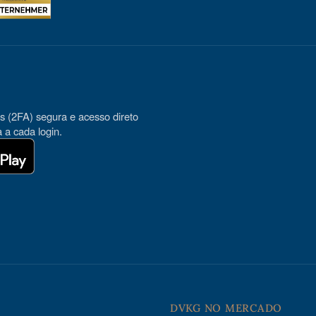
es (2FA) segura e acesso direto
 a cada login.
S
DVKG NO MERCADO