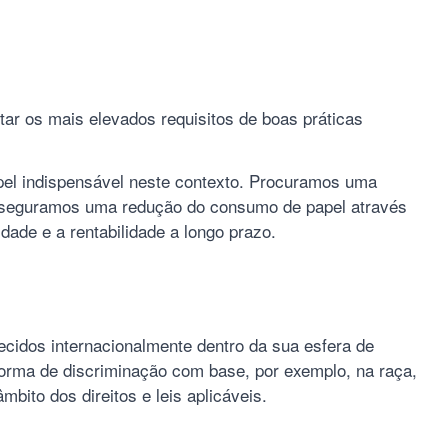
ar os mais elevados requisitos de boas práticas
l indispensável neste contexto. Procuramos uma
Asseguramos uma redução do consumo de papel através
ade e a rentabilidade a longo prazo.
cidos internacionalmente dentro da sua esfera de
forma de discriminação com base, por exemplo, na raça,
mbito dos direitos e leis aplicáveis.