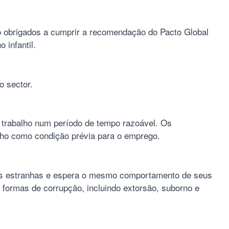
ão obrigados a cumprir a recomendação do Pacto Global
 infantil.
o sector.
e trabalho num período de tempo razoável. Os
alho como condição prévia para o emprego.
ens estranhas e espera o mesmo comportamento de seus
formas de corrupção, incluindo extorsão, suborno e