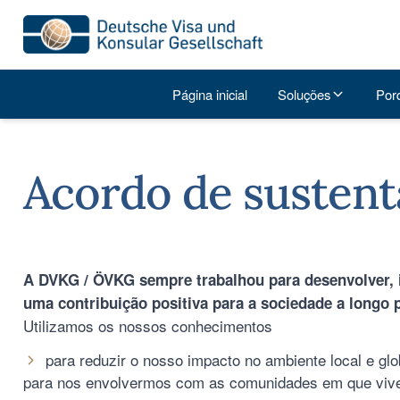
Página inicial
Soluções
Por
Acordo de sustent
A DVKG / ÖVKG sempre trabalhou para desenvolver, im
uma contribuição positiva para a sociedade a longo 
Utilizamos os nossos conhecimentos
para reduzir o nosso impacto no ambiente local e glo
para nos envolvermos com as comunidades em que viv