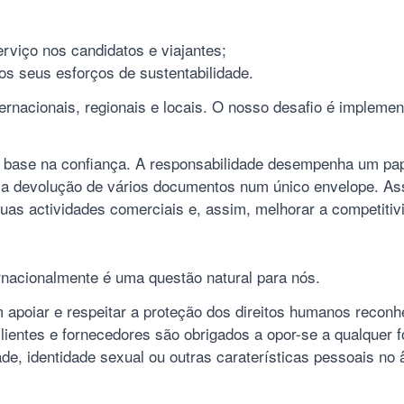
rviço nos candidatos e viajantes;
os seus esforços de sustentabilidade.
acionais, regionais e locais. O nosso desafio é implement
ase na confiança. A responsabilidade desempenha um pape
o a devolução de vários documentos num único envelope. 
as actividades comerciais e, assim, melhorar a competitivid
nacionalmente é uma questão natural para nós.
poiar e respeitar a proteção dos direitos humanos reconhe
ientes e fornecedores são obrigados a opor-se a qualquer 
dade, identidade sexual ou outras caraterísticas pessoais no â