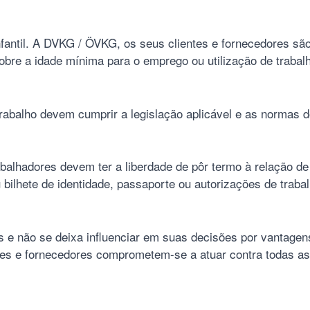
nfantil. A DVKG / ÖVKG, os seus clientes e fornecedores s
re a idade mínima para o emprego ou utilização de trabalho
rabalho devem cumprir a legislação aplicável e as normas d
rabalhadores devem ter a liberdade de pôr termo à relação d
 bilhete de identidade, passaporte ou autorizações de trab
s e não se deixa influenciar em suas decisões por vantag
tes e fornecedores comprometem-se a atuar contra todas as 