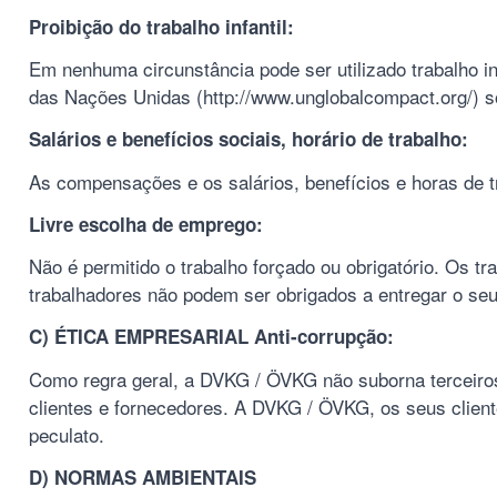
Proibição do trabalho infantil:
Em nenhuma circunstância pode ser utilizado trabalho i
das Nações Unidas (http://www.unglobalcompact.org/) sob
Salários e benefícios sociais, horário de trabalho:
As compensações e os salários, benefícios e horas de t
Livre escolha de emprego:
Não é permitido o trabalho forçado ou obrigatório. Os t
trabalhadores não podem ser obrigados a entregar o seu
C) ÉTICA EMPRESARIAL Anti-corrupção:
Como regra geral, a DVKG / ÖVKG não suborna terceiro
clientes e fornecedores. A DVKG / ÖVKG, os seus clien
peculato.
D) NORMAS AMBIENTAIS