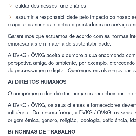
cuidar dos nossos funcionários;
assumir a responsabilidade pelo impacto do nosso se
e apoiar os nossos clientes e prestadores de serviços n
Garantimos que actuamos de acordo com as normas intern
empresariais em matéria de sustentabilidade.
A DVKG / ÖVKG aceita e cumpre a sua encomenda com b
perspetiva amiga do ambiente, por exemplo, oferecend
do processamento digital. Queremos envolver-nos nas su
A) DIREITOS HUMANOS
O cumprimento dos direitos humanos reconhecidos inter
A DVKG / ÖVKG, os seus clientes e fornecedores devem a
influência. Da mesma forma, a DVKG / ÖVKG, os seus cl
origem étnica, género, religião, ideologia, deficiência, i
B) NORMAS DE TRABALHO