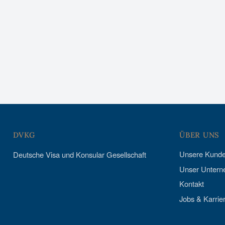
DVKG
ÜBER UNS
Unsere Kund
Deutsche Visa und Konsular Gesellschaft
Unser Unter
Kontakt
Jobs & Karrie