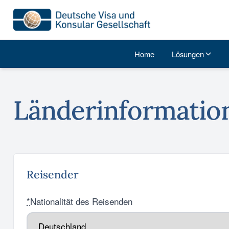
Home
Lösungen
Länderinformatio
Reisender
*
Nationalität des Reisenden