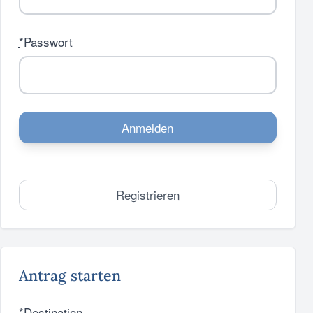
*
Passwort
Anmelden
Registrieren
Antrag starten
*
Destination