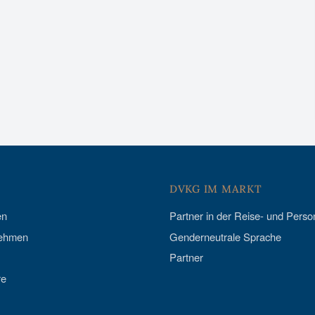
DVKG IM MARKT
en
Partner in der Reise- und Pers
nehmen
Genderneutrale Sprache
Partner
re