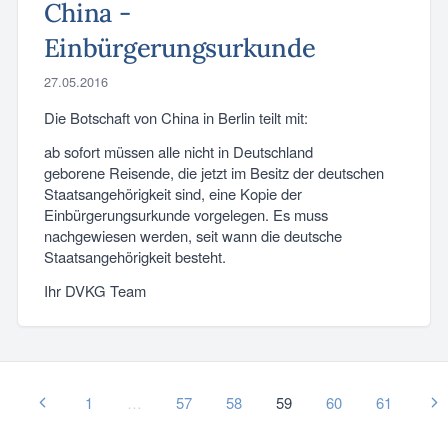
China -
Einbürgerungsurkunde
27.05.2016
Die Botschaft von China in Berlin teilt mit:
ab sofort müssen alle nicht in Deutschland
geborene Reisende, die jetzt im Besitz der deutschen
Staatsangehörigkeit sind, eine Kopie der
Einbürgerungsurkunde vorgelegen. Es muss
nachgewiesen werden, seit wann die deutsche
Staatsangehörigkeit besteht.
Ihr DVKG Team
1
…
57
58
59
60
61