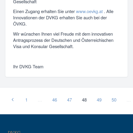
Gesellschaft
Einen Zugang erhalten Sie unter
www.oevkg.at
. Alle
Innovationen der DVKG erhalten Sie auch bei der
ÖVKG.
Wir wünschen Ihnen viel Freude mit dem innovativen
Antragsprozess der Deutschen und Österreichischen
Visa und Konsular Gesellschaft.
Ihr DVKG Team
1
…
46
47
48
49
50
…
DVKG